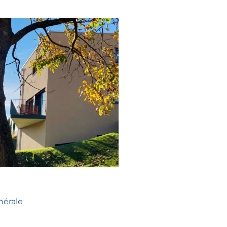
nérale