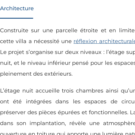
Architecture
Construite sur une parcelle étroite et en limit
cette villa a nécessité une
réflexion architectural
Le projet s’organise sur deux niveaux : l’étage su
nuit, et le niveau inférieur pensé pour les espaces
pleinement des extérieurs.
L’étage nuit accueille trois chambres ainsi qu’
ont été intégrées dans les espaces de circu
préserver des pièces épurées et fonctionnelles. La
dans son implantation, révèle une atmosphèr
ouverture en toiture qui apporte une lumière nat