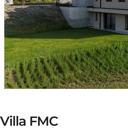
Villa FMC