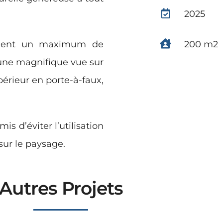
2025
itaient un maximum de
200 m2
 une magnifique vue sur
périeur en porte-à-faux,
s d’éviter l’utilisation
sur le paysage.
Autres Projets