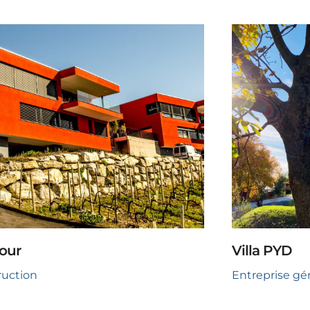
our
Villa PYD
ruction
Entreprise gé